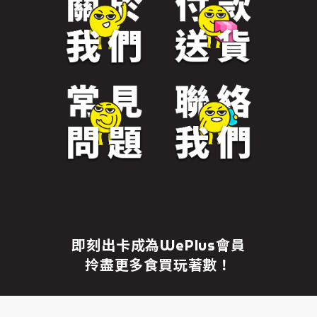
免責聲明
繼續前往
即刻出卡成為WePlus會員
拎盡更多食買玩著數！
成為WePlus會員