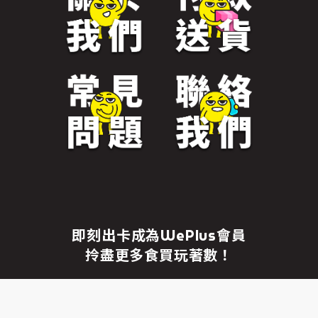
免責聲明
繼續前往
即刻出卡成為WePlus會員
拎盡更多食買玩著數！
成為WePlus會員