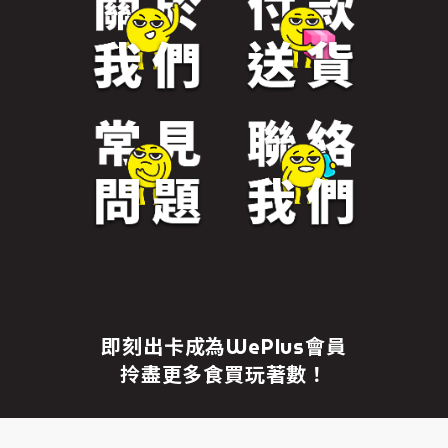
免責聲明
繼續前往
即刻出卡成為WePlus會員
拎盡更多食買玩著數！
成為WePlus會員