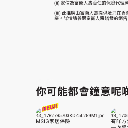
(ii)
安信為富衛人壽委任的保險代理商
(iii)
此推廣由富衛人壽提供及只在香
議。詳情請參閱富衛人壽繕發的銷售
你可能都會鐘意呢
MSIG家居保險
有咩方
一次過