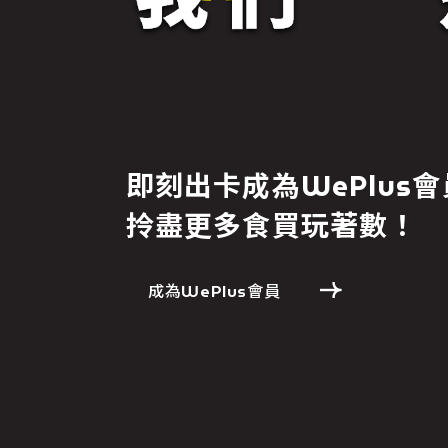
即刻出卡成為WePlus會
拎盡更多食買玩著數！
成為WePlus會員