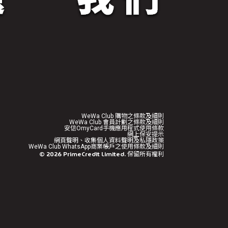
WeWa Club 購物之條款及細則
WeWa Club 會員計劃之條款及細則
安信OmyCard手機應用程式使用條款
網上保安提示
網頁聲明、收集個人資料聲明及私隱政策
WeWa Club WhatsApp商業帳戶之使用條款及細則
©
2026
PrimeCredit Limited. 保留所有權利