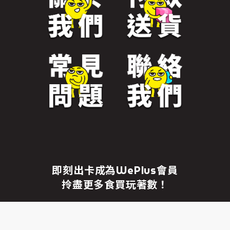
免責聲明
繼續前往
即刻出卡成為WePlus會員
拎盡更多食買玩著數！
成為WePlus會員