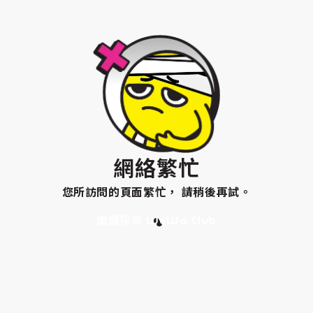
網絡繁忙
您所訪問的頁面繁忙， 請稍後再試。
繼續探索 WeWa Club