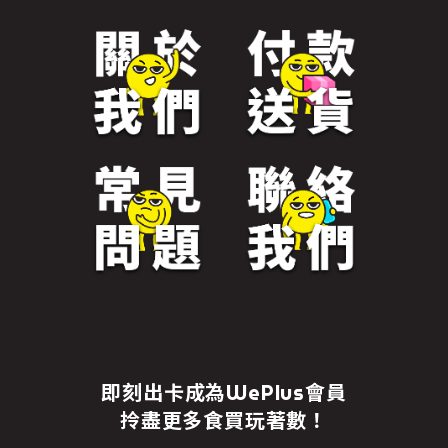
即刻出卡成為WePlus會員
拎盡更多食買玩著數！