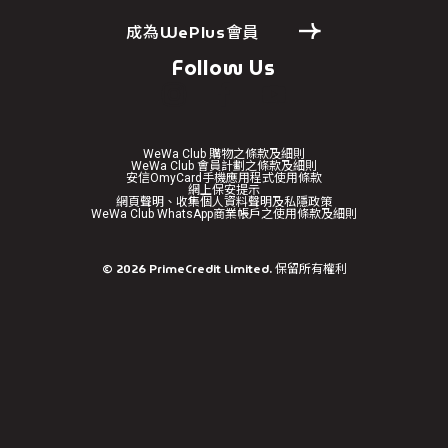
成為WePlus會員
Follow Us
WeWa Club 購物之條款及細則
WeWa Club 會員計劃之條款及細則
安信OmyCard手機應用程式使用條款
網上保安提示
網頁聲明、收集個人資料聲明及私隱政策
WeWa Club WhatsApp商業帳戶之使用條款及細則
免責聲明
©
2026
PrimeCredit Limited. 保留所有權利
繼續前往