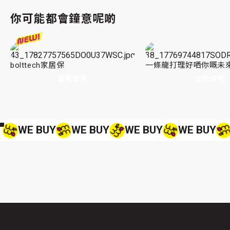
你可能都會鐘意呢啲
bolttech家居保
一條龍打理好哂你嘅未
查看優惠
查看優惠
WE BUY
WE BUY
WE BUY
WE BUY