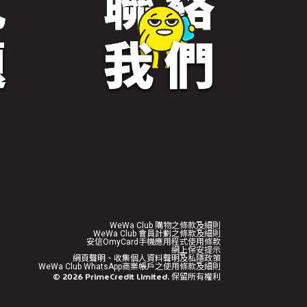
WeWa Club 購物之條款及細則
WeWa Club 會員計劃之條款及細則
安信OmyCard手機應用程式使用條款
網上保安提示
網頁聲明、收集個人資料聲明及私隱政策
WeWa Club WhatsApp商業帳戶之使用條款及細則
©
2026
PrimeCredit Limited. 保留所有權利