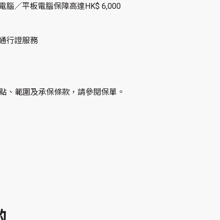
提電腦／平板電腦保障高達HK$ 6,000
賓室通行證服務
點、範圍及承保條款，請參閱保單。
啲