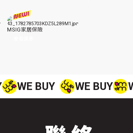
MSIG家居保險
查看優惠
Y
WE BUY
WE BUY