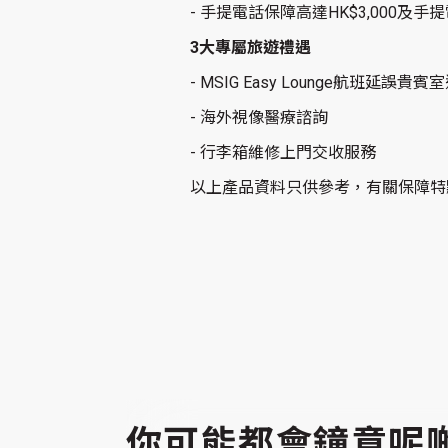
- 手提電話保障高達HK$3,000及手
3大專屬旅遊禮遇
- MSIG Easy Lounge航班延誤貴
- 海外視像醫療諮詢
- 行李箱維修上門交收服務
以上產品資料只供參考，有關保障特
你可能都會鐘意呢