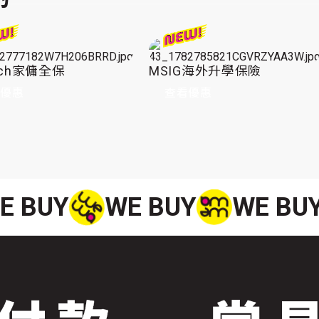
tech家傭全保
MSIG海外升學保險
看優惠
查看優惠
E BUY
WE BUY
WE BU