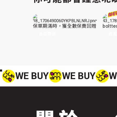
保單期滿時，獲全數保費回贈
bolt
查看優惠
查
WE BUY
WE BUY
W