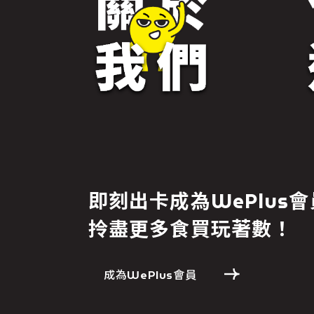
即刻出卡成為WePlus會
拎盡更多食買玩著數！
成為WePlus會員