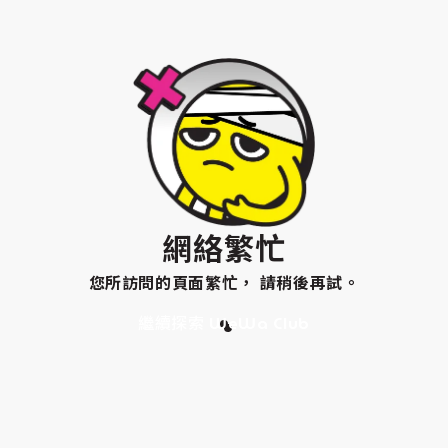
網絡繁忙
您所訪問的頁面繁忙， 請稍後再試。
繼續探索 WeWa Club