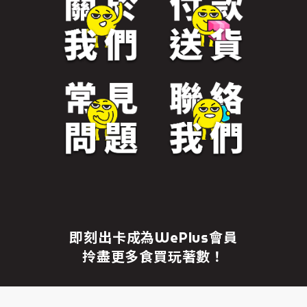
免責聲明
繼續前往
即刻出卡成為WePlus會員
拎盡更多食買玩著數！
成為WePlus會員