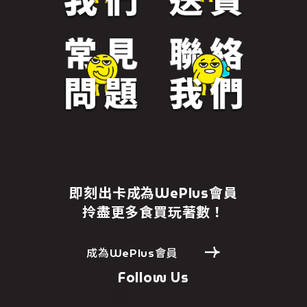
即刻出卡成為WePlus會員
拎盡更多食買玩著數！
成為WePlus會員
Follow Us