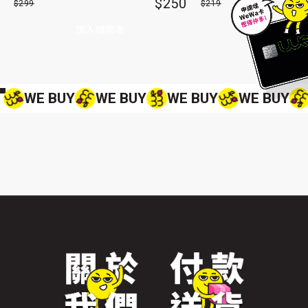
$250
$299
$219
加入購物車
查看更多
WE BUY
WE BUY
WE BUY
WE BUY