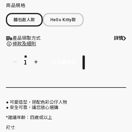
商品規格
麵包超人款
Hello Kitty款
產品領取方式
詳情
條款及細則
加入購物車
● 可愛造型，搭配色彩公仔人物
● 安全可靠，讓您放心選購
*建議年齡：四歲或以上
尺寸: