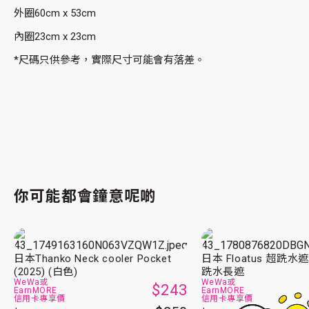
外圈60cm x 53cm
內圈23cm x 23cm
*尺碼只供參考，實際尺寸可能會有落差。
你可能都會鐘意呢啲
日本Thanko Neck cooler Pocket
日本 Floatus 超跣水遮
(2025) (白色)
跣水長遮
WeWa或
WeWa或
$243
EarnMORE
EarnMORE
信用卡專享價
信用卡專享價