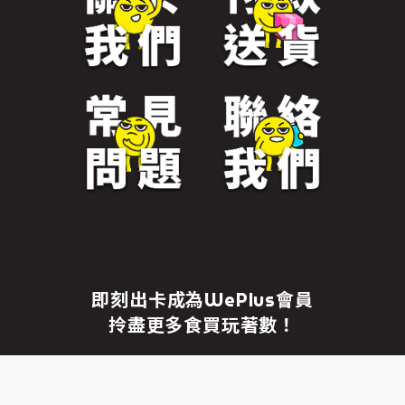
免責聲明
繼續前往
即刻出卡成為WePlus會員
拎盡更多食買玩著數！
成為WePlus會員