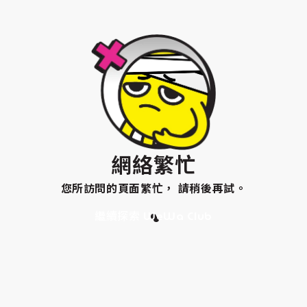
網絡繁忙
您所訪問的頁面繁忙， 請稍後再試。
繼續探索 WeWa Club