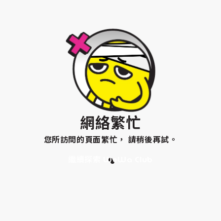
網絡繁忙
您所訪問的頁面繁忙， 請稍後再試。
繼續探索 WeWa Club