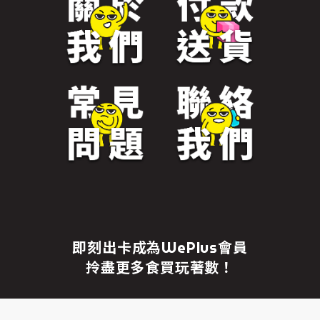
免責聲明
繼續前往
即刻出卡成為WePlus會員
拎盡更多食買玩著數！
成為WePlus會員