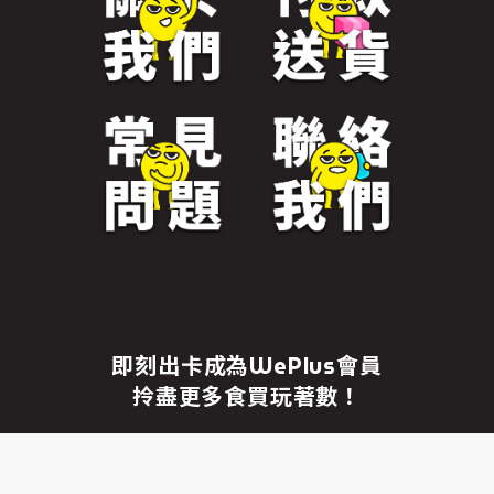
免責聲明
繼續前往
即刻出卡成為WePlus會員
拎盡更多食買玩著數！
成為WePlus會員