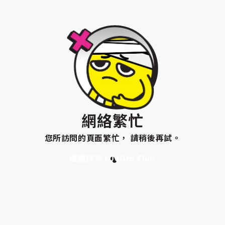
網絡繁忙
您所訪問的頁面繁忙， 請稍後再試。
繼續探索 WeWa Club