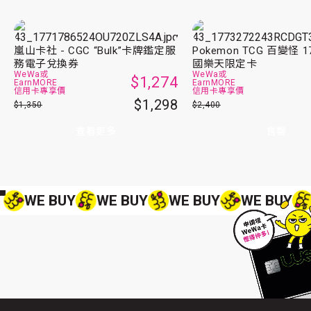
嵐山卡社 - CGC “Bulk”卡牌鑑定服
Pokemon TCG 百變怪 17
務電子兌換券
國樂天限定卡
WeWa或
WeWa或
$1,274
EarnMORE
EarnMORE
信用卡專享價
信用卡專享價
$1,298
$1,350
$2,400
查看更多
售罄
WE BUY
WE BUY
WE BUY
WE BUY