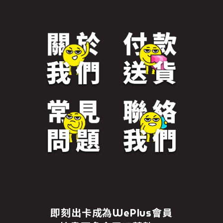
即刻出卡成為WePlus會員