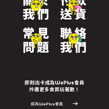
即刻出卡成為WePlus會員
拎盡更多食買玩著數！
成為WePlus會員