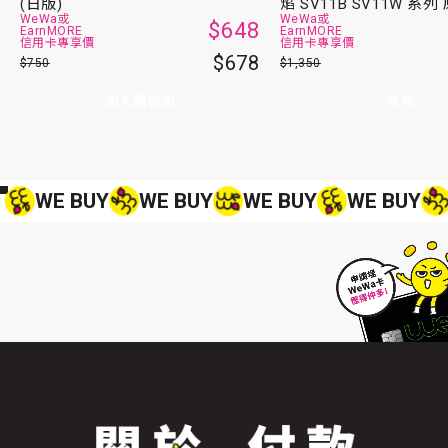
(日版)
焰 SV11B SV11W 系列
WeWa或
WeWa或
$648
EarnMORE
EarnMORE
信用卡專享價
信用卡專享價
$678
$750
$1,350
加入購物車
售罄
WE BUY
WE BUY
WE BUY
WE BUY