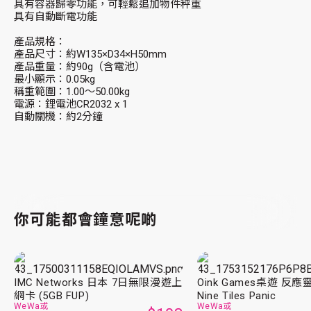
具有容器歸零功能，可輕鬆追加物件秤重
具有自動斷電功能
產品規格：
產品尺寸：約W135×D34×H50mm
產品重量：約90g（含電池）
最小顯示：0.05kg
稱重範圍：1.00～50.00kg
電源：鋰電池CR2032 x 1
自動關機：約2分鐘
你可能都會鐘意呢啲
IMC Networks 日本 7日無限漫遊上
Oink Games桌遊 反應
網卡 (5GB FUP)
Nine Tiles Panic
WeWa或
WeWa或