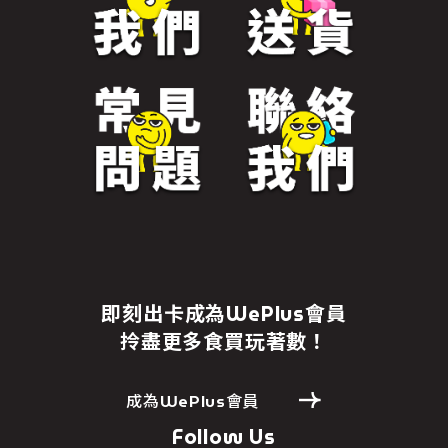
即刻出卡成為WePlus會員
拎盡更多食買玩著數！
成為WePlus會員
Follow Us