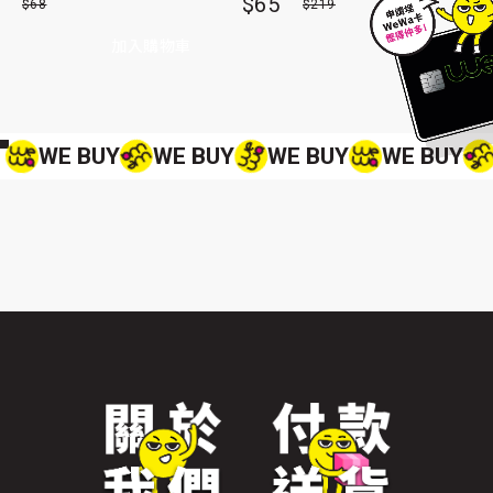
$65
$68
$219
加入購物車
查看更多
WE BUY
WE BUY
WE BUY
WE BUY