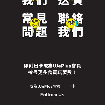
即刻出卡成為WePlus會員
拎盡更多食買玩著數！
成為WePlus會員
Follow Us