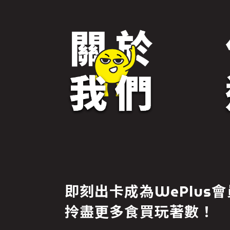
即刻出卡成為WePlus會
拎盡更多食買玩著數！