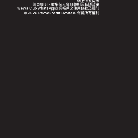
網上保安提示
網頁聲明、收集個人資料聲明及私隱政策
WeWa Club WhatsApp商業帳戶之使用條款及細則
©
2026
PrimeCredit Limited. 保留所有權利