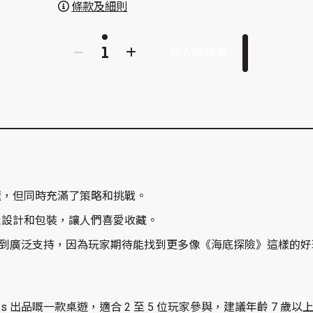
條款及細則
加入購物車
單易懂，但同時充滿了策略和挑戰。
的視覺設計和包裝，讓人們喜愛收藏。
廣泛支持，因為玩家期待能找到更多像《海底探險》這樣的好玩小品
Oink Games 出品嘅一款桌遊，適合 2 至 5 位玩家參與，建議年齡 7