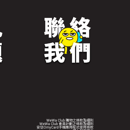
WeWa Club 購物之條款及細則
WeWa Club 會員計劃之條款及細則
安信OmyCard手機應用程式使用條款