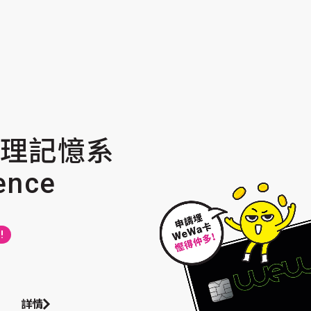
 推理記憶系
ence
!
詳情