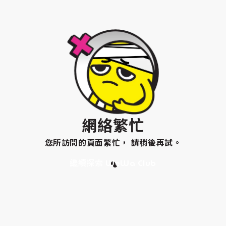
網絡繁忙
您所訪問的頁面繁忙， 請稍後再試。
繼續探索 WeWa Club