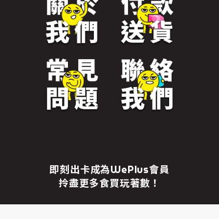
免責聲明
繼續前往
即刻出卡成為WePlus會員
拎盡更多食買玩著數！
成為WePlus會員