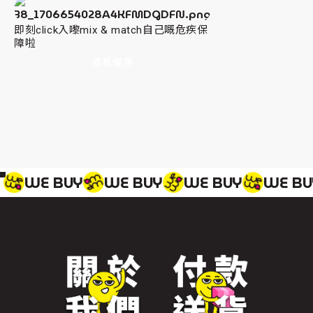
即刻click入嚟mix & match自己嘅危疾保
障啦
查看優惠
WE BUY
WE BUY
WE BUY
WE BU