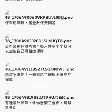
查看優惠
保單期滿時，獲全數保費回贈
查看優惠
公司醫療保障唔夠？每月俾多少少就可
以加強自己嘅醫療保障
查看優惠
癌症唔洗怕！一個電話了解周全嘅癌症
保障
查看優惠
有種意外保障，係你番緊工會保，玩緊
又會保