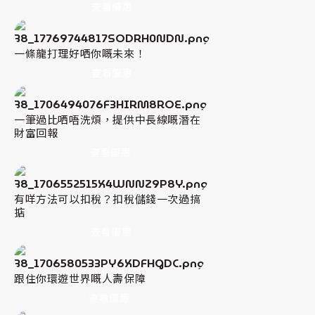
查看優惠
一條龍打理好哂你嘅未來！
查看優惠
一筆過比哂唔洗煩，提供中長線嘅潛在
財富回報
查看優惠
有咩方法可以扣稅？扣稅儲錢一次過搞
掂
查看優惠
跟住你環遊世界嘅人壽保障
查看優惠