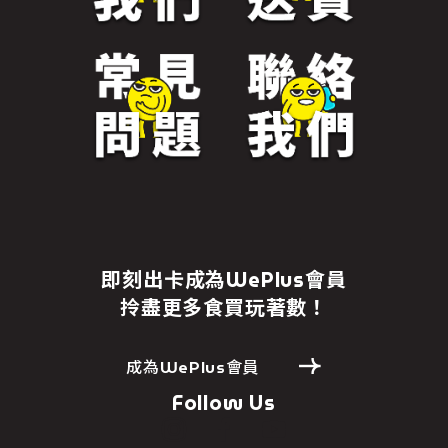
即刻出卡成為WePlus會員
拎盡更多食買玩著數！
成為WePlus會員
Follow Us