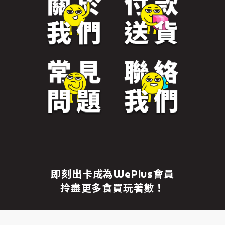
免責聲明
繼續前往
即刻出卡成為WePlus會員
拎盡更多食買玩著數！
成為WePlus會員