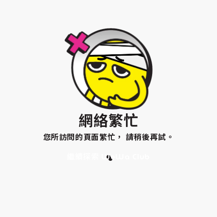
網絡繁忙
您所訪問的頁面繁忙， 請稍後再試。
繼續探索 WeWa Club