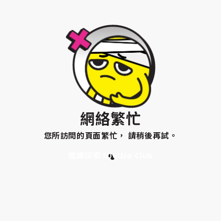
網絡繁忙
您所訪問的頁面繁忙， 請稍後再試。
繼續探索 WeWa Club