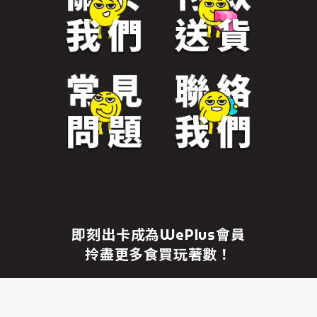
免責聲明
繼續前往
即刻出卡成為WePlus會員
拎盡更多食買玩著數！
成為WePlus會員