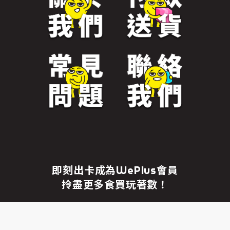
免責聲明
繼續前往
即刻出卡成為WePlus會員
拎盡更多食買玩著數！
成為WePlus會員