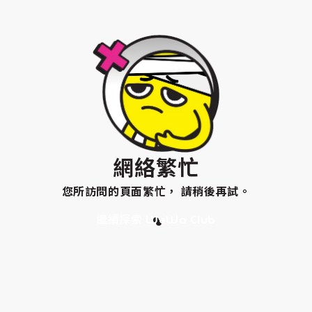
網絡繁忙
您所訪問的頁面繁忙， 請稍後再試。
繼續探索 WeWa Club