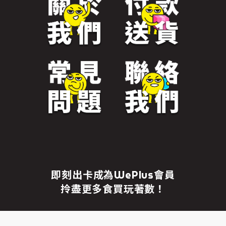
免責聲明
繼續前往
即刻出卡成為WePlus會員
拎盡更多食買玩著數！
成為WePlus會員