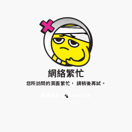
網絡繁忙
您所訪問的頁面繁忙， 請稍後再試。
繼續探索 WeWa Club