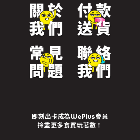
即刻出卡成為WePlus會員
拎盡更多食買玩著數！