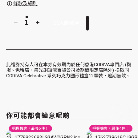
條款及細則
加入購物車
此禮券持有人可在本券有效期內於任何香港GODIVA專門店 (機
場、免稅店、祟光銅鑼灣百貨公司及期間限定店除外) 換取同
GODIVA Celebrative 系列巧克力圓形禮盒12顆裝，逾期無效。
你可能都會鐘意呢啲
把握機會，最後
5
件！
把握機會，最後
4
件！