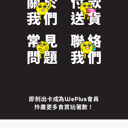
免責聲明
繼續前往
即刻出卡成為WePlus會員
拎盡更多食買玩著數！
成為WePlus會員