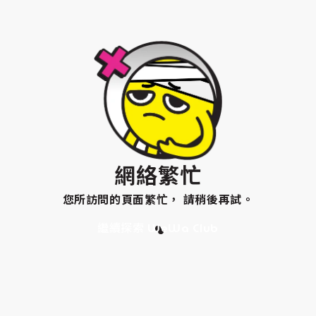
網絡繁忙
您所訪問的頁面繁忙， 請稍後再試。
繼續探索 WeWa Club