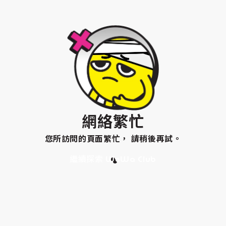
網絡繁忙
您所訪問的頁面繁忙， 請稍後再試。
繼續探索 WeWa Club