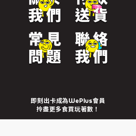
免責聲明
繼續前往
即刻出卡成為WePlus會員
拎盡更多食買玩著數！
成為WePlus會員