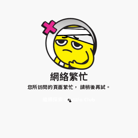
網絡繁忙
您所訪問的頁面繁忙， 請稍後再試。
繼續探索 WeWa Club