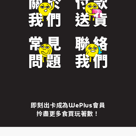
免責聲明
繼續前往
即刻出卡成為WePlus會員
拎盡更多食買玩著數！
成為WePlus會員