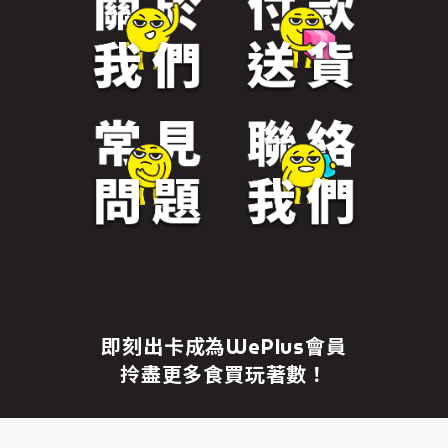
免責聲明
繼續前往
即刻出卡成為WePlus會員
拎盡更多食買玩著數！
成為WePlus會員