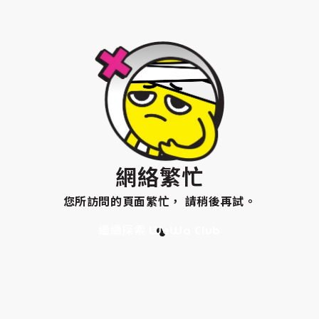
網絡繁忙
您所訪問的頁面繁忙， 請稍後再試。
繼續探索 WeWa Club