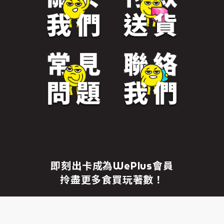
免責聲明
繼續前往
即刻出卡成為WePlus會員
拎盡更多食買玩著數！
成為WePlus會員