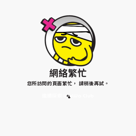
網絡繁忙
您所訪問的頁面繁忙， 請稍後再試。
繼續探索 WeWa Club