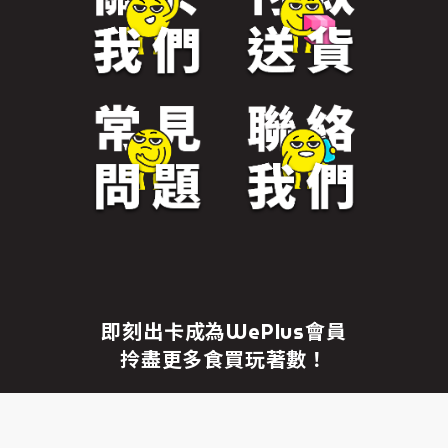
免責聲明
繼續前往
即刻出卡成為WePlus會員
拎盡更多食買玩著數！
成為WePlus會員