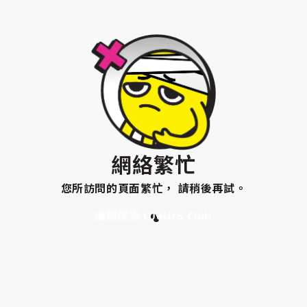
網絡繁忙
您所訪問的頁面繁忙， 請稍後再試。
繼續探索 WeWa Club