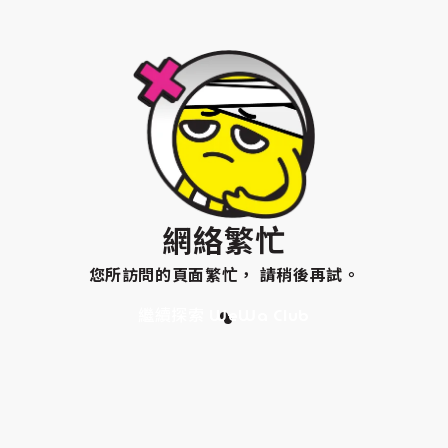
網絡繁忙
您所訪問的頁面繁忙， 請稍後再試。
繼續探索 WeWa Club