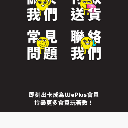
免責聲明
繼續前往
即刻出卡成為WePlus會員
拎盡更多食買玩著數！
成為WePlus會員