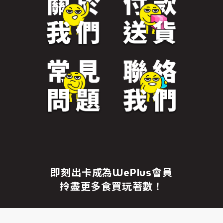
免責聲明
繼續前往
即刻出卡成為WePlus會員
拎盡更多食買玩著數！
成為WePlus會員