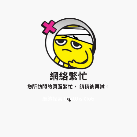
網絡繁忙
您所訪問的頁面繁忙， 請稍後再試。
繼續探索 WeWa Club