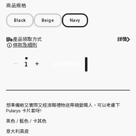
商品規格
Black
Beige
Navy
產品領取方式
詳情
條款及細則
加入購物車
想準備啲又實際又經濟嘅禮物送畀親愛嘅人，可以考慮下
Pularys 卡片套呀!
黑色 / 藍色 / 卡其色
意大利真皮