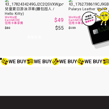
兒童夏日游泳浮車(麵包超人 /
Pularys Leather Wallet
Hello Kitty)
WeWa或
WeWa或
$49
EarnMORE
EarnMORE
信用卡專享價
信用卡專享價
$55
$80
$199
查看更多
查看更多
WE BUY
WE BUY
WE BUY
WE BUY