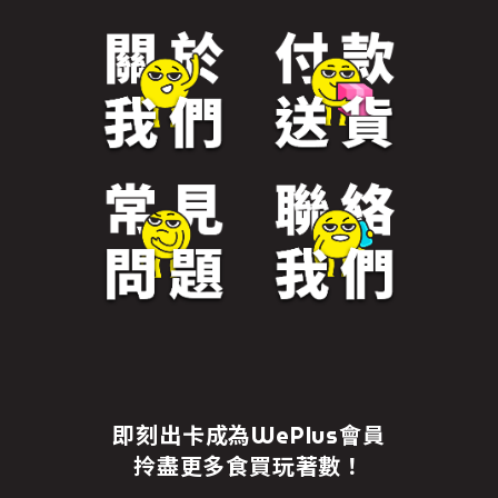
即刻出卡成為WePlus會員
拎盡更多食買玩著數！