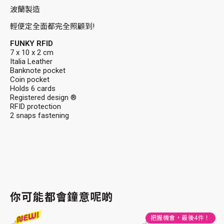
波蘭製造
輕便定全面都完全照顧到!
FUNKY RFID
7 x 10 x 2 cm
Italia Leather
Banknote pocket
Coin pocket
Holds 6 cards
Registered design ®
RFID protection
2 snaps fastening
你可能都會鐘意呢啲
把握機會，最後
4
件！