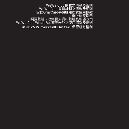
WeWa Club 購物之條款及細則
WeWa Club 會員計劃之條款及細則
安信OmyCard手機應用程式使用條款
網上保安提示
網頁聲明、收集個人資料聲明及私隱政策
WeWa Club WhatsApp商業帳戶之使用條款及細則
©
2026
PrimeCredit Limited. 保留所有權利