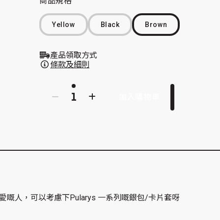
商品規格
Yellow
Black
Brown
產品領取方式
條款及細則
加入購物車
人，可以考慮下Pularys 一系列嘅銀包/卡片套呀