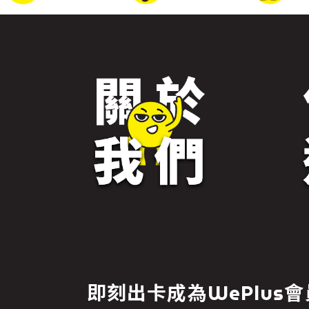
即刻出卡成為WePlus會