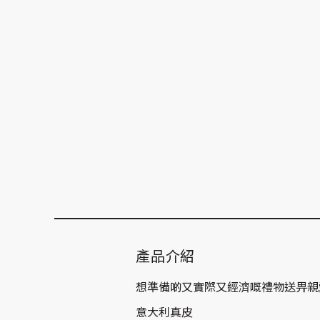
產品介紹
想準備啲又實際又經濟嘅禮物送畀親愛嘅
意大利真皮