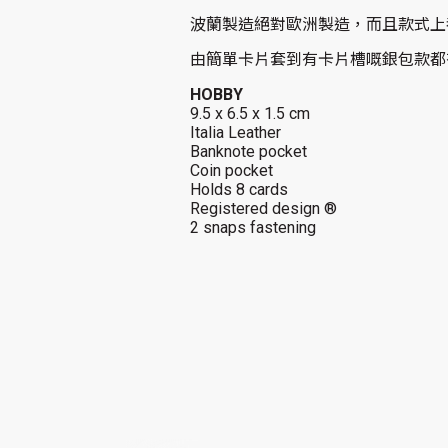
波蘭製造絕對歐洲製造，而且款式上
由簡單卡片套到有卡片槽嘅銀包款都
HOBBY
9.5 x 6.5 x 1.5 cm
Italia Leather
Banknote pocket
Coin pocket
Holds 8 cards
Registered design ®
2 snaps fastening