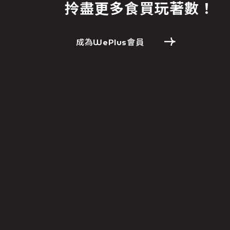
拎盡更多食買玩著數！
成為WePlus會員
免責聲明