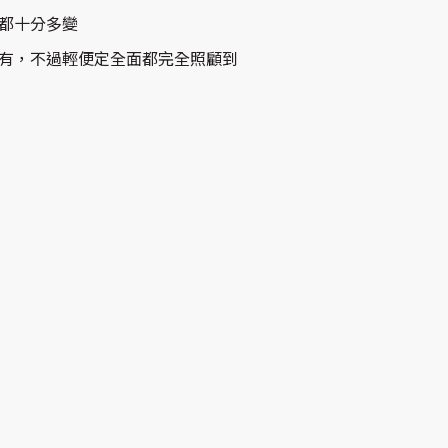
都十分多變
有，不過輕便定全面都完全照顧到