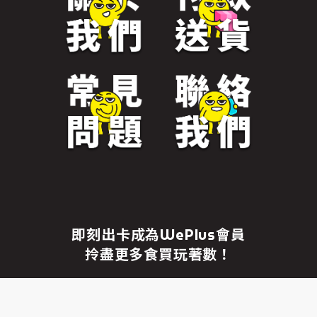
免責聲明
繼續前往
即刻出卡成為WePlus會員
拎盡更多食買玩著數！
成為WePlus會員