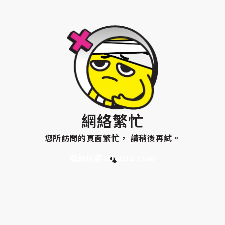
網絡繁忙
您所訪問的頁面繁忙， 請稍後再試。
繼續探索 WeWa Club