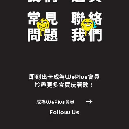
即刻出卡成為WePlus會員
拎盡更多食買玩著數！
成為WePlus會員
Follow Us