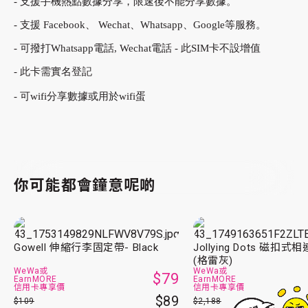
- 支援手機熱點數據分享，限速後不能分享數據。
- 支援 Facebook、 Wechat、Whatsapp、Google等服務。
- 可撥打Whatsapp電話, Wechat電話 - 此SIM卡不設增值
- 此卡需實名登記
- 可wifi分享數據或用於wifi蛋
你可能都會鐘意呢啲
Gowell 伸縮行李固定帶- Black
Jollying Dots 磁扣
(格雷灰)
WeWa或
WeWa或
$79
EarnMORE
EarnMORE
信用卡專享價
信用卡專享價
$89
$109
$2,188