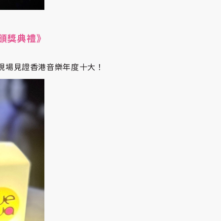
樂選 頒獎典禮》
Wa現場見證香港音樂年度十大！