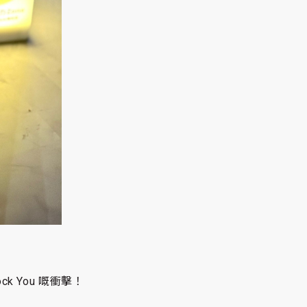
ck You 嘅衝擊！