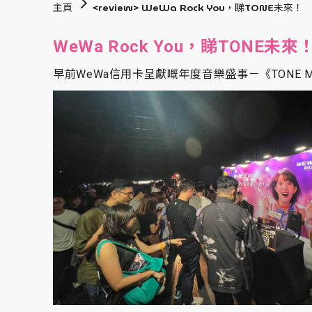
主頁
<review> WeWa Rock You，睇TONE未來！
WeWa Rock You，睇TONE未來
早前WeWa信用卡呈獻嘅年度音樂盛事－《TONE Music