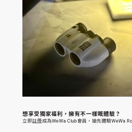
想享受獨家福利，擁有不一樣嘅體驗？
立即
註冊
成為WeWa Club會員，搶先體驗WeWa Ro