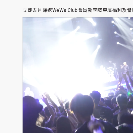
立即去片睇返WeWa Club會員獨享嘅專屬福利及當